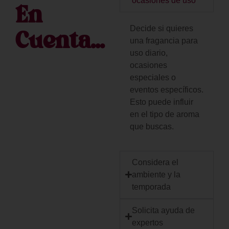
ocasiones de uso
En
Decide si quieres
Cuenta...
una fragancia para
uso diario,
ocasiones
especiales o
eventos específicos.
Esto puede influir
en el tipo de aroma
que buscas.
Considera el
ambiente y la
temporada
Solicita ayuda de
expertos