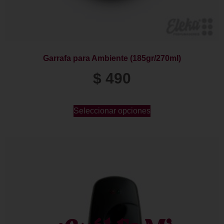
Garrafa para Ambiente (185gr/270ml)
$
490
Seleccionar opciones