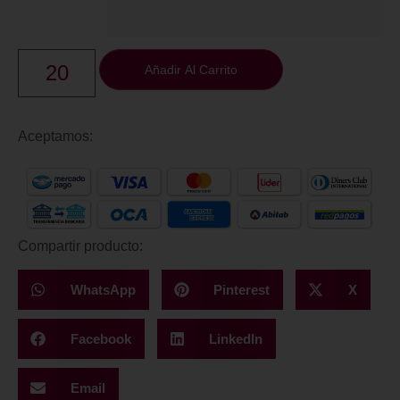
Añadir Al Carrito
Aceptamos:
Compartir producto:
WhatsApp
Pinterest
X
Facebook
LinkedIn
Email