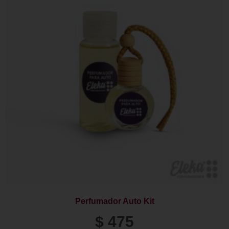
Perfumador Auto Kit
$
475