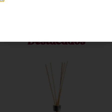
Productos
Destacados