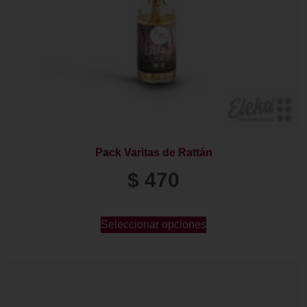
Pack Varitas de Rattán
$
470
Seleccionar opciones